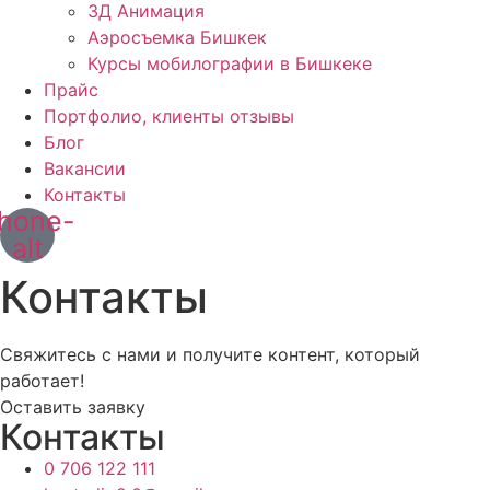
3Д Анимация
Аэросъемка Бишкек
Курсы мобилографии в Бишкеке
Прайс
Портфолио, клиенты отзывы
Блог
Вакансии
Контакты
hone-
alt
Контакты
Свяжитесь с нами и получите контент, который
работает!
Оставить заявку
Контакты
0 706 122 111