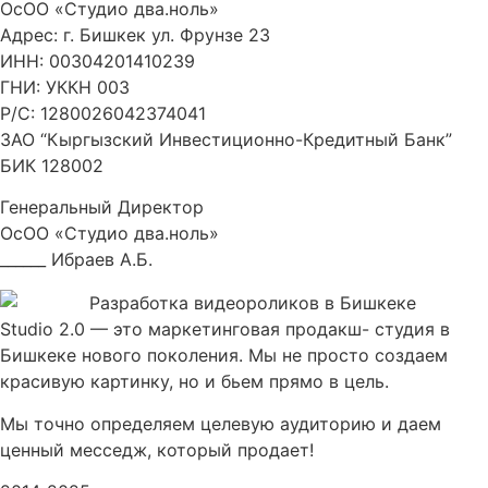
ОсОО «Студио два.ноль»
Адрес: г. Бишкек ул. Фрунзе 23
ИНН: 00304201410239
ГНИ: УККН 003
Р/С: 1280026042374041
ЗАО “Кыргызский Инвестиционно-Кредитный Банк”
БИК 128002
Генеральный Директор
ОсОО «Студио два.ноль»
______ Ибраев А.Б.
Studio 2.0 — это маркетинговая продакш- студия в
Бишкеке нового поколения. Мы не просто создаем
красивую картинку, но и бьем прямо в цель.
Мы точно определяем целевую аудиторию и даем
ценный месседж, который продает!