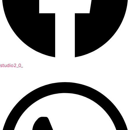
studio2_0_