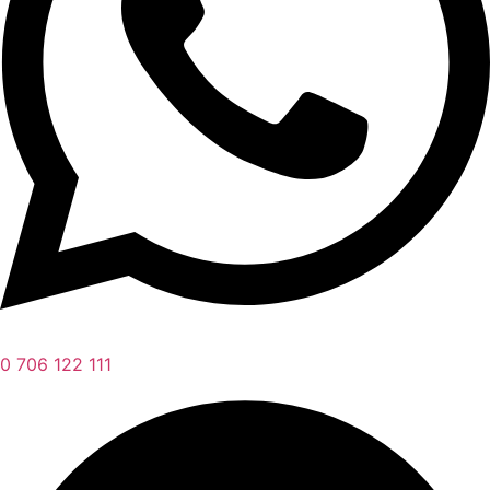
0 706 122 111