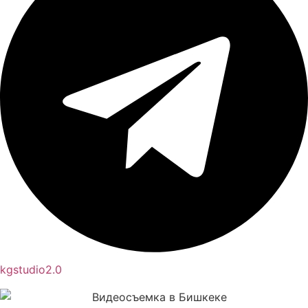
kgstudio2.0