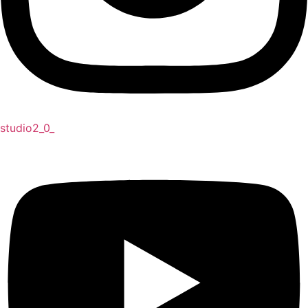
studio2_0_