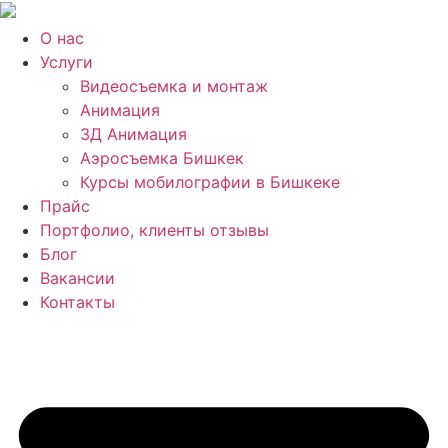
Skip
to
О нас
content
Услуги
Видеосъемка и монтаж
Анимация
3Д Анимация
Аэросъемка Бишкек
Курсы мобилографии в Бишкеке
Прайс
Портфолио, клиенты отзывы
Блог
Вакансии
Контакты